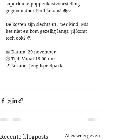
superleuke poppenkastvoorstelling 
gegeven door Paul Jakobs! 🎭✨
De kosten zijn slechts €1,- per kind. Mis 
het niet en kom gezellig langs! Jij komt 
toch ook? 😊
📅 Datum: 29 november
🕒 Tijd: Vanaf 15.00 uur
📍 Locatie: Jeugdspeelpark
Alles weergeven
Recente blogposts