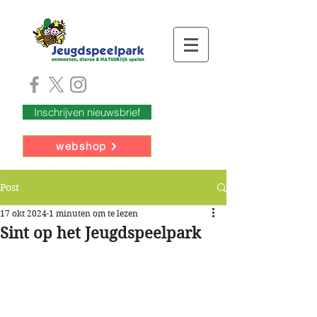
Inschrijven nieuwsbrief
webshop
Post
17 okt 2024
1 minuten om te lezen
Sint op het Jeugdspeelpark