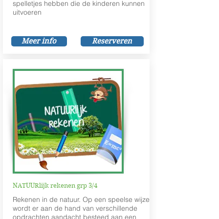
spelletjes hebben die de kinderen kunnen
uitvoeren
Meer info
Reserveren
NATUURlijk rekenen grp 3/4
Rekenen in de natuur. Op een speelse wijze
wordt er aan de hand van verschillende
opdrachten aandacht besteed aan een