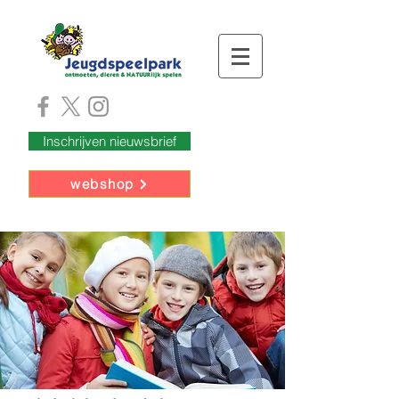
Inschrijven nieuwsbrief
webshop