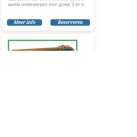
aantal onderwerpen voor groep 3 en 4.
Meer info
Reserveren
NATUURlijk rekenen grp 5/6
Rekenen in de natuur. Op een speelse wijze
wordt er aan de hand van verschillende
opdrachten aandacht besteed aan een