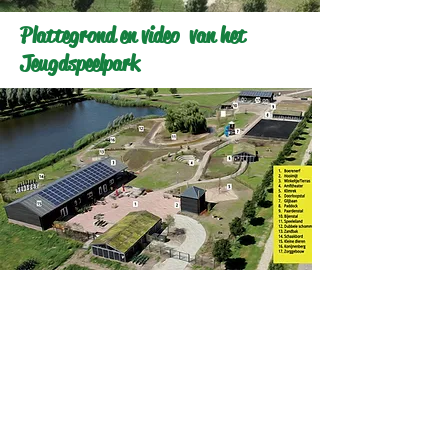
Plattegrond en video van het
Jeugdspeelpark