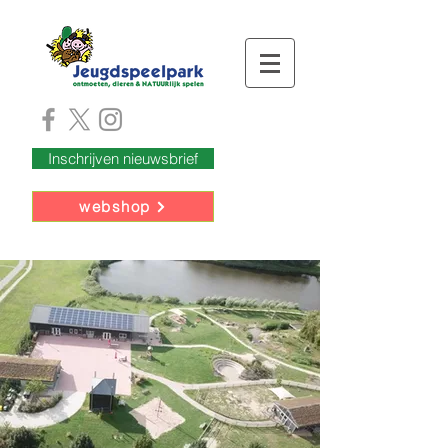
Inschrijven nieuwsbrief
webshop