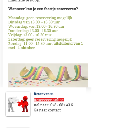
limonade te koop.
Wanneer kan je een feestje reserveren?
Maandag: geen reservering mogelijk
Dinsdag van 13.00 - 16.30 uur
Woensdag: van
13.00 - 16.30
uur
Donderdag:
13.00 - 16.30
uur
Vrijdag:
13.00 - 16.30
uur
Zaterdag: geen reservering mogelijk
Zondag:
11.00 - 15.30
uur,
uitsluitend van 1
mei - 1 oktober
Reserveren
Reserveer online
Bel naar:
078 - 681 43 61
Ga naar
contact