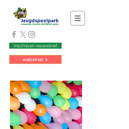
Inschrijven nieuwsbrief
webshop