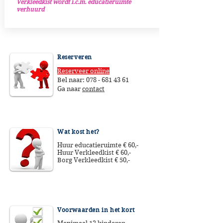
Verkleedkist wordt i.c.m. educatieruimte
verhuurd
Reserveren
Reserveer online
Bel naar:
078 - 681 43 61
Ga naar
contact
Wat kost het?
Huur educatieruimte € 60,-
Huur Verkleedkist € 60,-
Borg Verkleedkist € 50,-
Voorwaarden in het kort