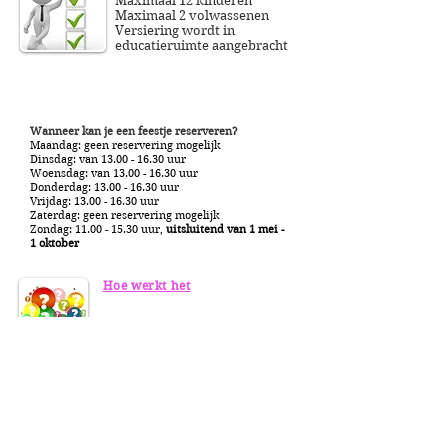
Maximaal 12 kinderen
Maximaal 2 volwassenen
Versiering wordt in
educatieruimte aangebracht
Wanneer kan je een feestje reserveren?
Maandag: geen reservering mogelijk
Dinsdag: van
13.00 - 16.30
uur
Woensdag: van
13.00 - 16.30
uur
Donderdag:
13.00 - 16.30
uur
Vrijdag:
13.00 - 16.30
uur
Zaterdag: geen reservering mogelijk
Zondag:
11.00 - 15.30
uur,
uitsluitend van 1 mei -
1 oktober
Hoe werkt het
Kistinhoud