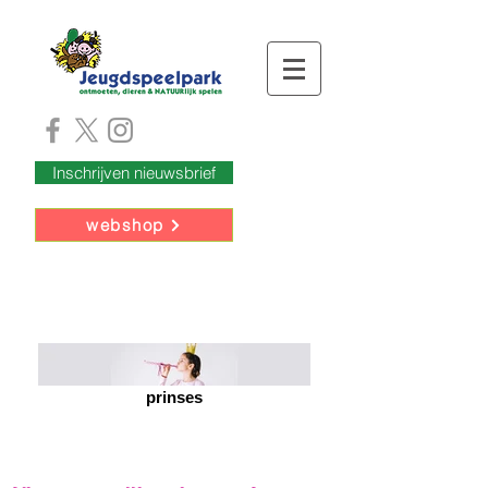
Inschrijven nieuwsbrief
webshop
prinses