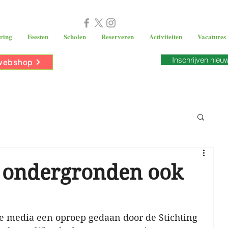
ring
Feesten
Scholen
Reserveren
Activiteiten
Vacatures
Inschrijven nieu
webshop
 ondergronden ook
de media een oproep gedaan door de Stichting 