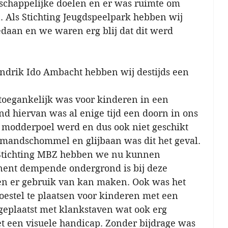
schappelijke doelen en er was ruimte om 
. Als Stichting Jeugdspeelpark hebben wij 
aan en we waren erg blij dat dit werd 
ndrik Ido Ambacht hebben wij destijds een 
 toegankelijk was voor kinderen in een 
ond hiervan was al enige tijd een doorn in ons 
 modderpoel werd en dus ook niet geschikt 
e mandschommel en glijbaan was dit het geval. 
Stichting MBZ hebben we nu kunnen 
nent dempende ondergrond is bij deze 
een er gebruik van kan maken. Ook was het 
estel te plaatsen voor kinderen met een 
geplaatst met klankstaven wat ook erg 
et een visuele handicap. Zonder bijdrage was 