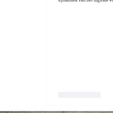
dynamiek van het digitale e
Like
Reageren