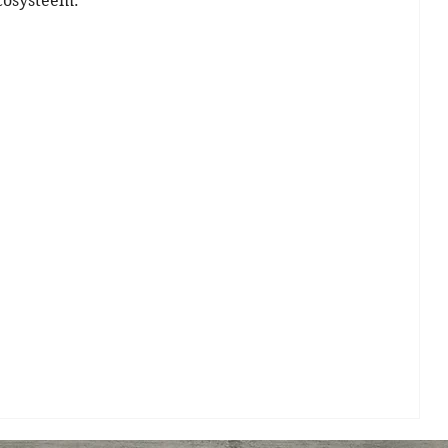
cosysteem.