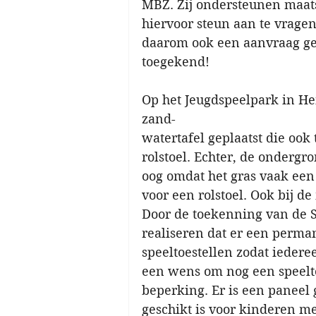
MBZ. Zij ondersteunen maat
hiervoor steun aan te vragen
daarom ook een aanvraag ged
toegekend!
Op het Jeugdspeelpark in He
zand-
watertafel geplaatst die ook
rolstoel. Echter, de ondergr
oog omdat het gras vaak een
voor een rolstoel. Ook bij d
Door de toekenning van de 
realiseren dat er een perma
speeltoestellen zodat ieder
een wens om nog een speelto
beperking. Er is een paneel 
geschikt is voor kinderen m