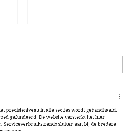
Paasspeurtocht 2e Paasdag
ijke
et precisieniveau in alle secties wordt gehandhaafd. 
goed gefundeerd. De website versterkt het hier 
. Serviceverbruikstrends sluiten aan bij de bredere 