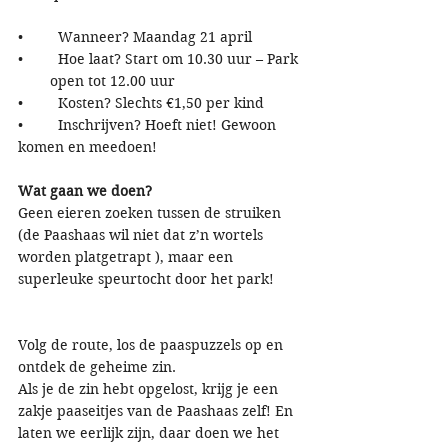
•	Wanneer? Maandag 21 april
•	Hoe laat? Start om 10.30 uur – Park 
        open tot 12.00 uur
•	Kosten? Slechts €1,50 per kind
•	Inschrijven? Hoeft niet! Gewoon 
komen en meedoen!
Wat gaan we doen?
Geen eieren zoeken tussen de struiken 
(de Paashaas wil niet dat z’n wortels 
worden platgetrapt ), maar een 
superleuke speurtocht door het park! 
Volg de route, los de paaspuzzels op en 
ontdek de geheime zin.
Als je de zin hebt opgelost, krijg je een 
zakje paaseitjes van de Paashaas zelf! En 
laten we eerlijk zijn, daar doen we het 