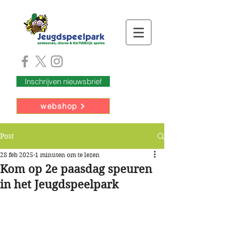
Inschrijven nieuwsbrief
webshop
Post
28 feb 2025
1 minuten om te lezen
Kom op 2e paasdag speuren
in het Jeugdspeelpark