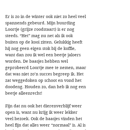
Er is zo in de winter ook niet zo heel veel 
spannends gebeurd. Mijn buurding 
Loortje (grijze roodstaart) is er nog 
steeds. “Het” mag nu net als ik ook 
buiten op de kooi zitten. Gelukkig heeft 
hij nog geen eigen stok bij de koffie, 
want dan zou ik wel een beetje jaloers 
worden. De baasjes hebben wel 
geprobeerd Loortje mee te nemen, maar 
dat was niet zo’n succes begreep ik. Het 
zat weggedoken op schoot en vond het 
doodeng. Houden zo, dan heb ik nog een 
beetje alleenrecht!
Fijn dat nu ook het dierenverblijf weer 
open is, want nu krijg ik weer lekker 
veel bezoek. Ook de baasjes vinden het 
heel fijn dat alles weer “normaal” is. Al is 