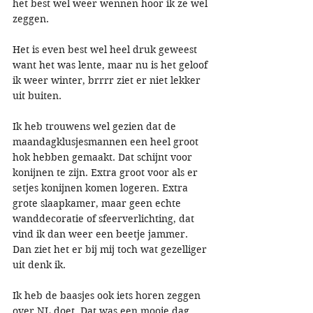
het best wel weer wennen hoor ik ze wel 
zeggen. 
Het is even best wel heel druk geweest 
want het was lente, maar nu is het geloof 
ik weer winter, brrrr ziet er niet lekker 
uit buiten. 
Ik heb trouwens wel gezien dat de 
maandagklusjesmannen een heel groot 
hok hebben gemaakt. Dat schijnt voor 
konijnen te zijn. Extra groot voor als er 
setjes konijnen komen logeren. Extra 
grote slaapkamer, maar geen echte 
wanddecoratie of sfeerverlichting, dat 
vind ik dan weer een beetje jammer. 
Dan ziet het er bij mij toch wat gezelliger 
uit denk ik. 
Ik heb de baasjes ook iets horen zeggen 
over NL doet. Dat was een mooie dag 