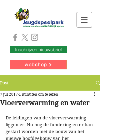
Inschrijven nieuwsbrief
webshop
Post
7 jul 2017
1 minuten om te lezen
Vloerverwarming en water
De leidingen van de vloerverwarming 
liggen er. Nu nog de fundering en er kan 
gestart worden met de bouw van het 
nieuwe hoofdgebouw van het 