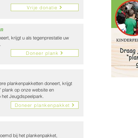
Vrije donatie
en
ert, krijgt u als tegenprestatie uw
.
Doneer plank
re plankenpakketten doneert, krijgt
le' plank op onze website en
 het Jeugdspeelpark.
Doneer plankenpakket
noemd bij het plankenpakket,