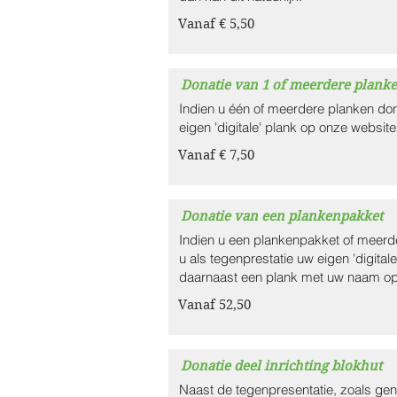
Vanaf € 5,50
Donatie van 1 of meerdere plank
Indien u één of meerdere planken done
eigen 'digitale' plank op onze website
Vanaf € 7,50
Donatie van een plankenpakket
Indien u een plankenpakket of meerde
u als tegenprestatie uw eigen 'digita
daarnaast een plank met uw naam op
Vanaf 52,50
Donatie deel inrichting blokhut
Naast de tegenpresentatie, zoals ge