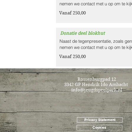
nemen we contact met u op om te kij
Vanaf 250,00
Donatie deel blokhut
Naast de tegenpresentatie, zoals ge
nemen we contact met u op om te kij
Vanaf 250,00
Rossenburgpad 12
3342 GP Hendrik Ido Ambacht
info@jeugdspeelpark.nl
Privacy Statement
Cookies