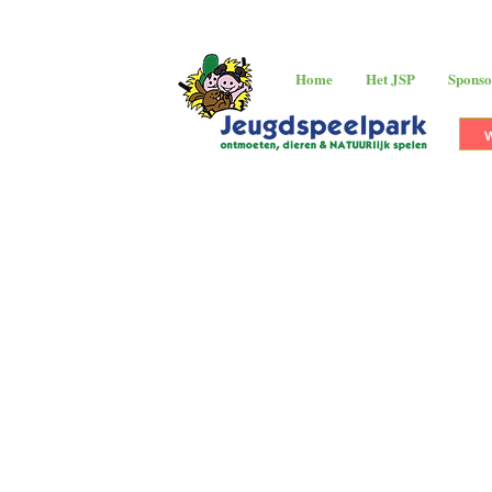
Home
Het JSP
Sponso