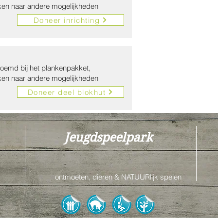
ken naar andere mogelijkheden
Doneer inrichting
noemd bij het plankenpakket,
ken naar andere mogelijkheden
Doneer deel blokhut
Jeugdspeelpark
ontmoeten, dieren & NATUURlijk spelen