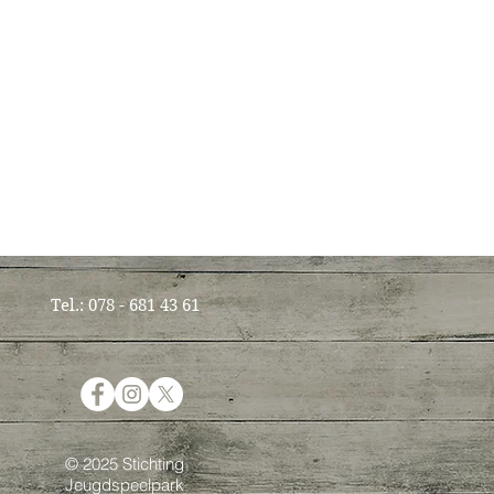
Tel.: 078 - 681 43 61
© 2025 Stichting
Jeugdspeelpark