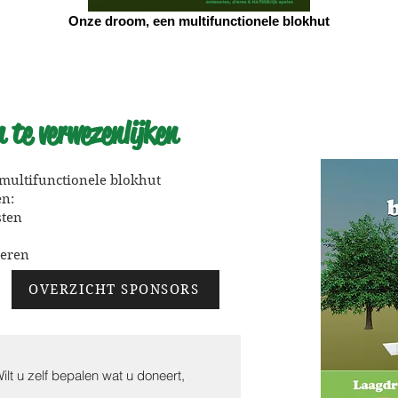
Onze droom, een multifunctionele blokhut
 te verwezenlijken
multifunctionele blokhut
en:
sten
deren
OVERZICHT SPONSORS
ilt u zelf bepalen wat u doneert,