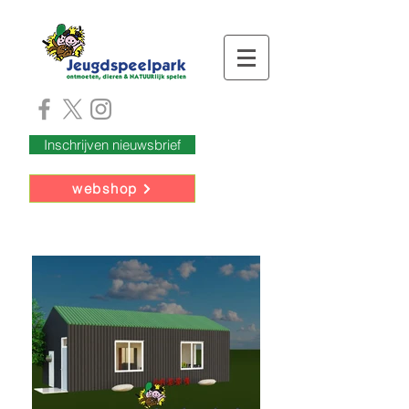
Inschrijven nieuwsbrief
webshop