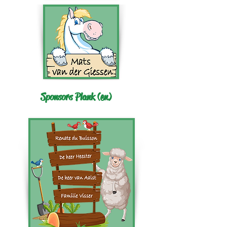
Sponsors Plank (en)