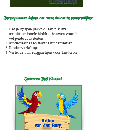
Deze sponsors helpen om omze droom te verwezenlijken
Het Jeugdspeelpark wil een nieuwe
multifunctionele blokhut bouwen voor de
volgende activiteiten:
Kinderfeestjes en familie kinderfeesten
Kinderworkshops
Verhuur aan zorgpartijen voor kinderen
Sponsors Deel Blokhut