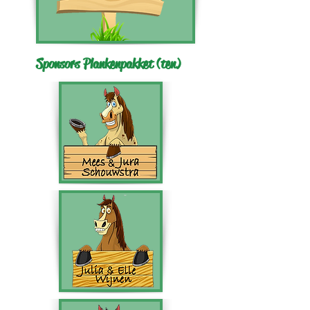
Sponsors Plankenpakket (ten)