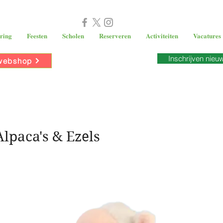
ring
Feesten
Scholen
Reserveren
Activiteiten
Vacatures
Inschrijven nieu
webshop
Alpaca's & Ezels