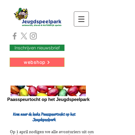
Inschrijven nieuwsbrief
webshop
Paasspeurtocht op het Jeugdspeelpark
Kom naar de leuke Paasspeurtocht op het
Jeugdspeelpark
Op 1 april nodigen we alle avonturiers uit om