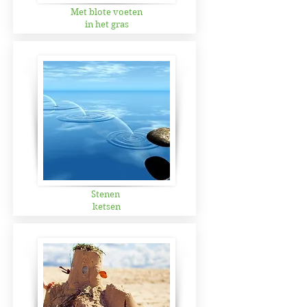
Met blote voeten
in het gras
Stenen
ketsen