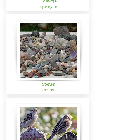
Touwtje
springen
Stenen
zoeken