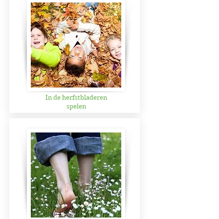
In de herfstbladeren
spelen