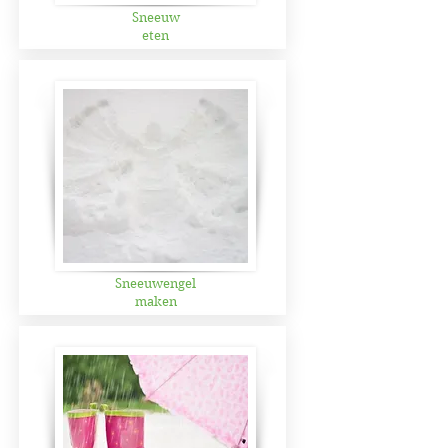
Sneeuw
eten
Sneeuwengel
maken