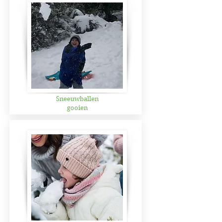
Sneeuwballen
gooien