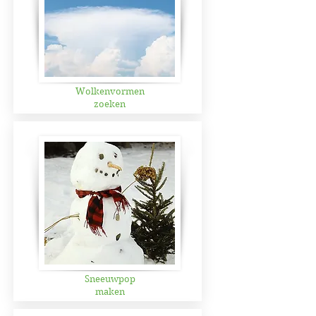
Wolkenvormen
zoeken
Sneeuwpop
maken