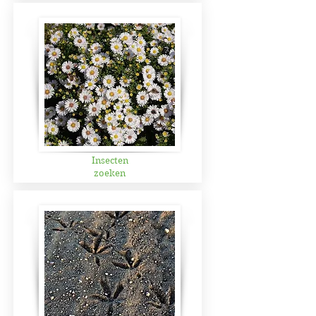
Insecten
zoeken