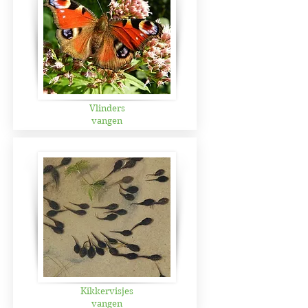
Vlinders
vangen
Kikkervisjes
vangen