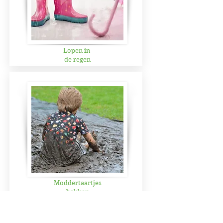
Lopen in
de regen
Moddertaartjes
bakken