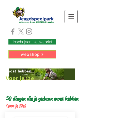
Inschrijven nieuwsbrief
webshop
50 dingen die je gedaan
moet hebben
Voor je 12e
50 dingen die je gedaan moet hebben
(voor je 12e)