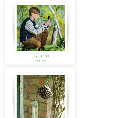
Speurtocht
maken