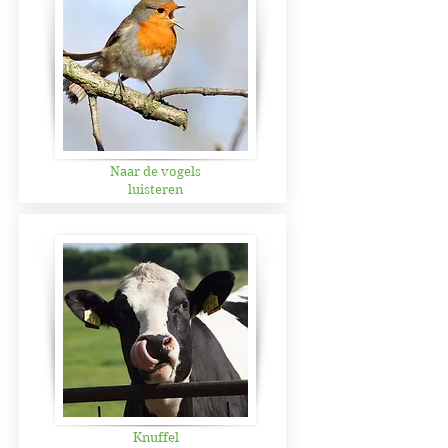
Naar de vogels
luisteren
Knuffel