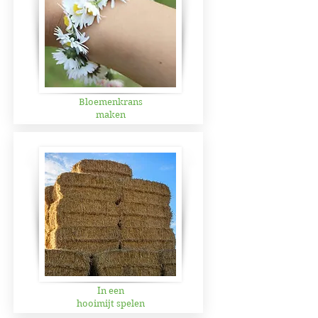
Bloemenkrans
maken
In een
hooimijt spelen