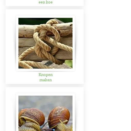
een koe
Knopen
maken